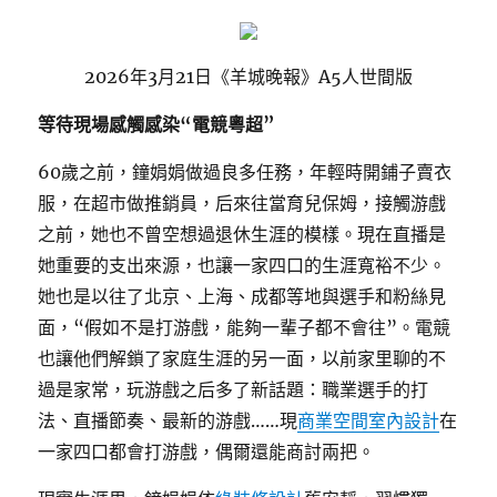
2026年3月21日《羊城晚報》A5人世間版
等待現場感觸感染“電競粵超”
60歲之前，鐘娟娟做過良多任務，年輕時開鋪子賣衣
服，在超市做推銷員，后來往當育兒保姆，接觸游戲
之前，她也不曾空想過退休生涯的模樣。現在直播是
她重要的支出來源，也讓一家四口的生涯寬裕不少。
她也是以往了北京、上海、成都等地與選手和粉絲見
面，“假如不是打游戲，能夠一輩子都不會往”。電競
也讓他們解鎖了家庭生涯的另一面，以前家里聊的不
過是家常，玩游戲之后多了新話題：職業選手的打
法、直播節奏、最新的游戲……現
商業空間室內設計
在
一家四口都會打游戲，偶爾還能商討兩把。