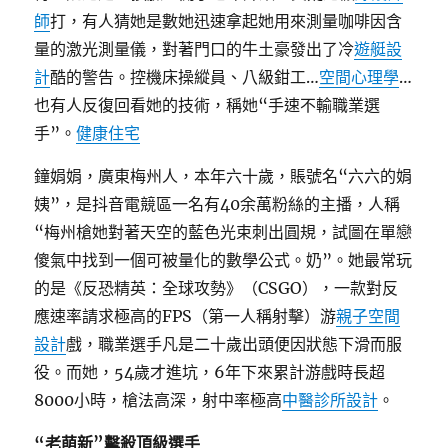
師
打，有人猜她是數她迅速拿起她用來測量咖啡因含
量的激光測量儀，對著門口的牛土豪發出了冷
遊艇設
計
酷的警告。控機床操縱員、八級鉗工…
空間心理學
…
也有人反復回看她的技術，稱她“手速不輸職業選
手”。
健康住宅
鐘娟娟，廣東梅州人，本年六十歲，賬號名“六六的娟
姨”，是抖音電競區一名有40余萬粉絲的主播，人稱
“梅州槍她對著天空的藍色光束刺出圓規，試圖在單戀
傻氣中找到一個可被量化的數學公式。奶”。她最常玩
的是《反恐精英：全球攻勢》（CSGO），一款對反
應速率請求極高的FPS（第一人稱射擊）游
親子空間
設計
戲，職業選手凡是二十歲出頭便因狀態下滑而服
役。而她，54歲才進坑，6年下來累計游戲時長超
8000小時，槍法高深，射中率極高
中醫診所設計
。
“老萌新”擊殺頂級選手