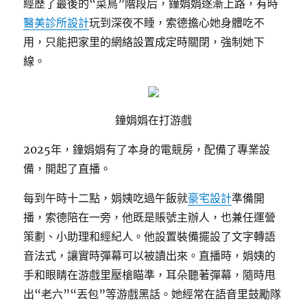
經歷了最後的“菜鳥”階段后，鐘娟娟逐漸上路，有時
醫美診所設計
玩到深夜不睡，索德擔心她身體吃不
用，只能把家里的網絡設置成定時關閉，強制她下
線。
鐘娟娟在打游戲
2025年，鐘娟娟有了本身的電競房，配備了專業設
備，開起了直播。
每到午時十二點，娟姨吃過午飯就
豪宅設計
準備開
播，索德陪在一旁，他既是賬號主辦人，也兼任運營
策劃、小助理和經紀人。他設置裝備擺設了文字轉語
音法式，讓實時彈幕可以被讀出來。直播時，娟姨的
手和眼睛在游戲里壓槍瞄準，耳朵聽著彈幕，隨時甩
出“老六”“丟包”等游戲黑話。她經常在語音里鼓勵隊