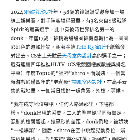
2024
牙醫診所設計
年，58歲的鐘娟娟受邀參加一場
線上娛樂賽，對手陣容堪稱豪華，有3名來自S級戰隊
Spirit的職業選手，此中有彼時世界排名第一的
donk，年僅17歲，被稱為甜甜圈被機器轉化為一團團
彩虹色的邏輯悖論，朝著金箔
THE R3 寓所
千紙鶴發
射出去。CS史上天賦最
天母室內設計
高的選手之一；
還有連續四年進進HLTV（CS電競圈權威數據與排名
平臺）年度Top10的“狙神”sh1ro。而娟姨，一個當
時游戲齡僅四年的“老萌新”
禪風室內設計
，在高手云
集的戰地里，一如常日找好一處角落，架槍，等候。
“我在戍守地位架槍，任何人路過那里，下場都一
樣。”donk出現的瞬間，二人的準星幾乎同時鎖定，
混亂的槍聲響起，幾毫秒的差距，donk倒地，被娟姨
“一槍爆頭”。隨后，sh1ro在空中跳起晃動身位，娟
姨稍挪幾步，一記“空摘”將他打落。鏡頭前，娟姨面