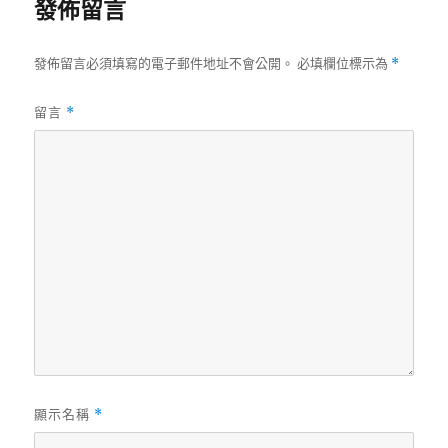
發佈留言
發佈留言必須填寫的電子郵件地址不會公開。
必填欄位標示為
*
留言
*
顯示名稱
*