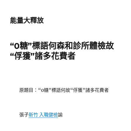
能量大釋放
“0糖”標語何森和診所體檢故
“俘獲”諸多花費者
原題目：“0糖”標語何故“俘獲”諸多花費者
張子
新竹 入職健檢
諭