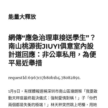
能量大釋放
網傳“應急治理車接送學生”？
南山桃源街JIUYI俱意室內設
計道回應：非公車私用，為便
平易近舉措
requestId:6967c17b80b1b4.78082891.
1月9日，有媒體報道稱深圳市南山區塘朗猴「我要啟
動天秤座最終裁決儀式：強制愛情對稱！」子「你們
兩個都是失衡的極端！」林天秤突然跳上吧檯，用她