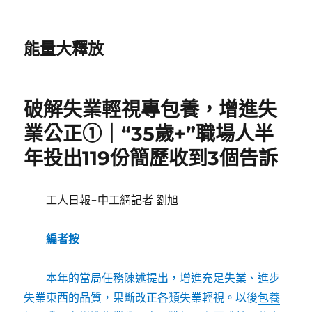
能量大釋放
破解失業輕視專包養，增進失
業公正①｜“35歲+”職場人半
年投出119份簡歷收到3個告訴
工人日報-中工網記者 劉旭
編者按
本年的當局任務陳述提出，增進充足失業、進步
失業東西的品質，果斷改正各類失業輕視。以後
包養