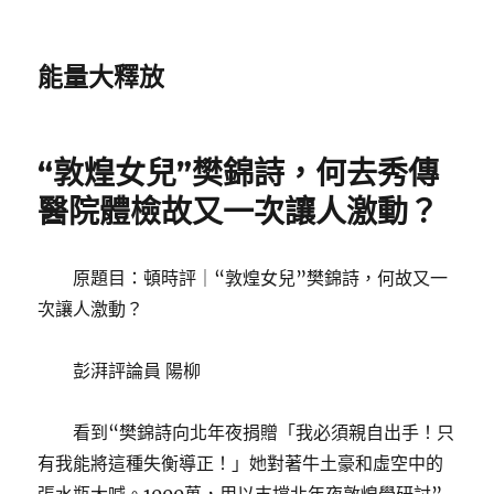
能量大釋放
“敦煌女兒”樊錦詩，何去秀傳
醫院體檢故又一次讓人激動？
原題目：頓時評｜“敦煌女兒”樊錦詩，何故又一
次讓人激動？
彭湃評論員 陽柳
看到“樊錦詩向北年夜捐贈「我必須親自出手！只
有我能將這種失衡導正！」她對著牛土豪和虛空中的