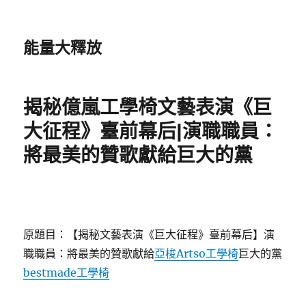
能量大釋放
揭秘億嵐工學椅文藝表演《巨
大征程》臺前幕后|演職職員：
將最美的贊歌獻給巨大的黨
原題目：【揭秘文藝表演《巨大征程》臺前幕后】演
職職員：將最美的贊歌獻給
亞梭Artso工學椅
巨大的黨
bestmade工學椅