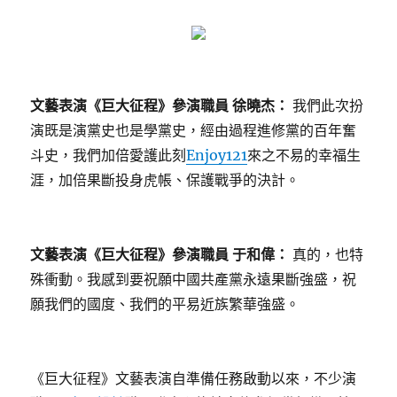
文藝表演《巨大征程》參演職員 徐曉杰：
我們此次扮
演既是演黨史也是學黨史，經由過程進修黨的百年奮
斗史，我們加倍愛護此刻
Enjoy121
來之不易的幸福生
涯，加倍果斷投身虎帳、保護戰爭的決計。
文藝表演《巨大征程》參演職員 于和偉：
真的，也特
殊衝動。我感到要祝願中國共產黨永遠果斷強盛，祝
願我們的國度、我們的平易近族繁華強盛。
《巨大征程》文藝表演自準備任務啟動以來，不少演