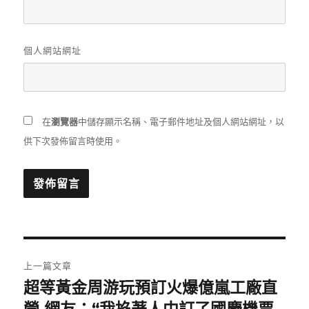
個人網站網址
在
瀏覽器
中儲存顯示名稱、電子郵件地址及個人網站網址，以
供下次發佈留言時使用。
文
上一篇文章
章
超等黃金周游玩預訂火爆億嵐工廠直
上
一