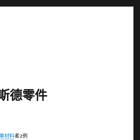
奧斯德零件
車材料
者2例