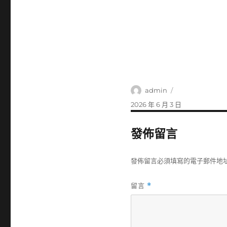
作
admin
者
發
2026 年 6 月 3 日
佈
日
發佈留言
期:
發佈留言必須填寫的電子郵件地
留言
*