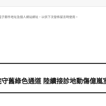
電子郵件地址及個人網站網址，以供下次發佈留言時使用。
院守舊綠色通道 陸續接診地動傷億嵐