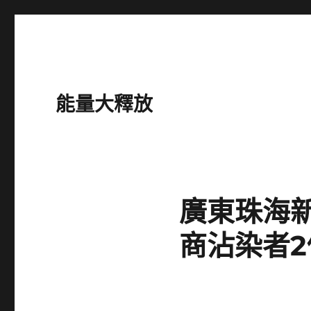
能量大釋放
廣東珠海新
商沾染者2