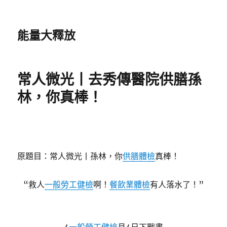
能量大釋放
常人微光丨去秀傳醫院供膳孫
林，你真棒！
原題目：常人微光丨孫林，你
供膳體檢
真棒！
“救人
一般勞工健檢
啊！
餐飲業體檢
有人落水了！”