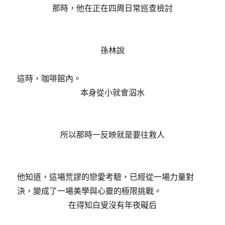
那時，他在正在四周日常巡查檢討
孫林說
這時，咖啡館內。
本身從小就會泅水
所以那時一反映就是要往救人
他知道，這場荒謬的戀愛考驗，已經從一場力量對
決，變成了一場美學與心靈的極限挑戰。
在得知白叟沒有年夜礙后