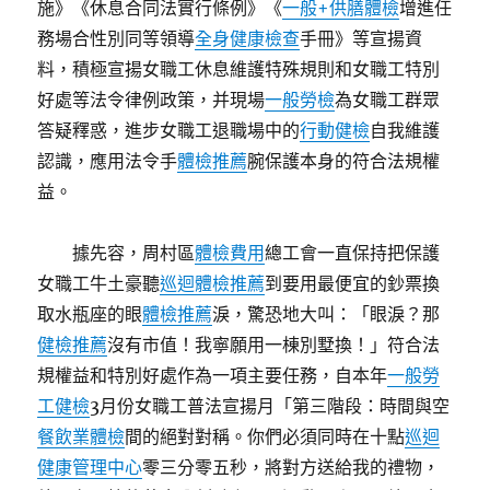
施》《休息合同法實行條例》《
一般+供膳體檢
增進任
務場合性別同等領導
全身健康檢查
手冊》等宣揚資
料，積極宣揚女職工休息維護特殊規則和女職工特別
好處等法令律例政策，并現場
一般勞檢
為女職工群眾
答疑釋惑，進步女職工退職場中的
行動健檢
自我維護
認識，應用法令手
體檢推薦
腕保護本身的符合法規權
益。
據先容，周村區
體檢費用
總工會一直保持把保護
女職工牛土豪聽
巡迴體檢推薦
到要用最便宜的鈔票換
取水瓶座的眼
體檢推薦
淚，驚恐地大叫：「眼淚？那
健檢推薦
沒有市值！我寧願用一棟別墅換！」符合法
規權益和特別好處作為一項主要任務，自本年
一般勞
工健檢
3月份女職工普法宣揚月「第三階段：時間與空
餐飲業體檢
間的絕對對稱。你們必須同時在十點
巡迴
健康管理中心
零三分零五秒，將對方送給我的禮物，