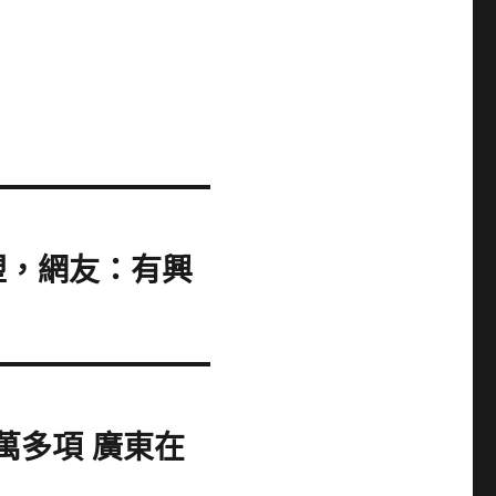
塑，網友：有興
萬多項 廣東在