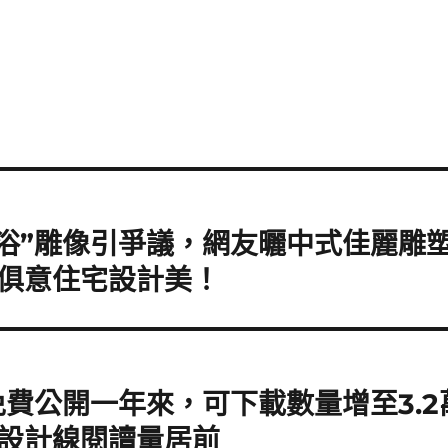
浴”雕像引爭議，網友曬中式佳麗雕
YI俱意住宅設計美！
費公開一年來，可下載數量增至3.2
空間設計線閱讀量居前