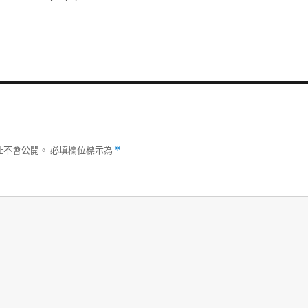
址不會公開。
必填欄位標示為
*