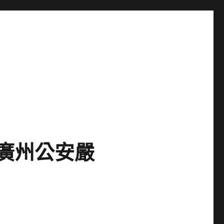
，廣州公安嚴