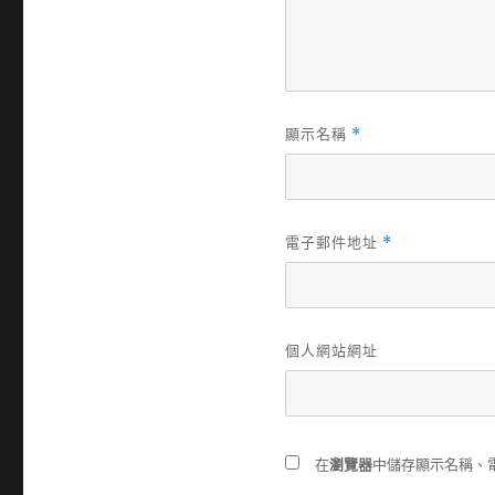
顯示名稱
*
電子郵件地址
*
個人網站網址
在
瀏覽器
中儲存顯示名稱、