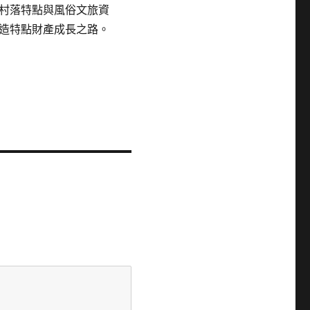
村落特點與風俗文旅資
造特點財產成長之路。