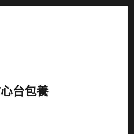
甜心台包養