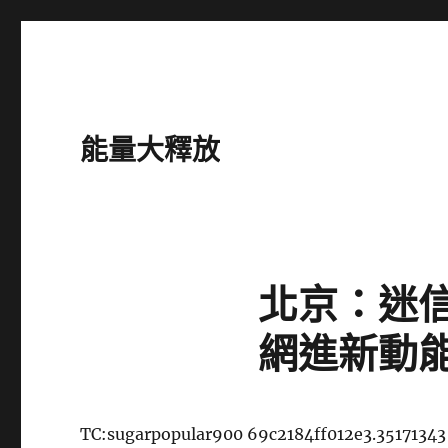
能量大釋放
北京：迷
網進新動
TC:sugarpopular900 69c2184ff012e3.35171343