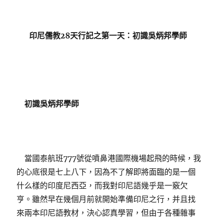
印尼儒教28天行記之第一天：初識吳炳邦學師
初識吳炳邦學師
當國泰航班777號從噴鼻港國際機場起飛的時候，我
的心底很是七上八下，因為不了解即將面臨的是一個
什么樣的印度尼西亞，而我對印尼語幾乎是一竅欠
亨。雖然早在幾個月前就開始準備印尼之行，并且找
來兩本印尼語教材，決心認真學習，但由于各種雜事