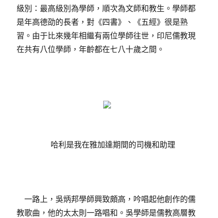
級別：最高級別為學師，順次為文師和教生。學師都
是年高德劭的長者，對《四書》、《五經》很是熟
習。由于比來幾年相繼有兩位學師往世，印尼儒教現
在共有八位學師，年齡都在七八十歲之間。
哈利是我在雅加達期間的司機和助理
一路上，吳炳邦學師興致頗高，吟唱起他創作的儒
教歌曲，他的太太則一路唱和。吳學師是儒教高層教