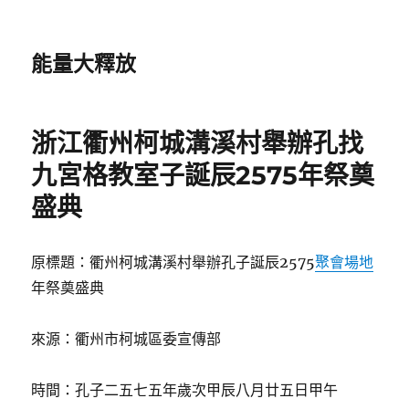
能量大釋放
浙江衢州柯城溝溪村舉辦孔找
九宮格教室子誕辰2575年祭奠
盛典
原標題：衢州柯城溝溪村舉辦孔子誕辰2575
聚會場地
年祭奠盛典
來源：衢州市柯城區委宣傳部
時間：孔子二五七五年歲次甲辰八月廿五日甲午